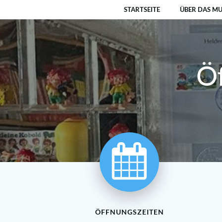
Zum
STARTSEITE
ÜBER DAS M
Inhalt
springen
Öf
ÖFFNUNGSZEITEN