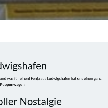
udwigshafen
nd was für einen! Fenja aus Ludwigshafen hat uns einen ganz
-Puppenwagen
.
ller Nostalgie