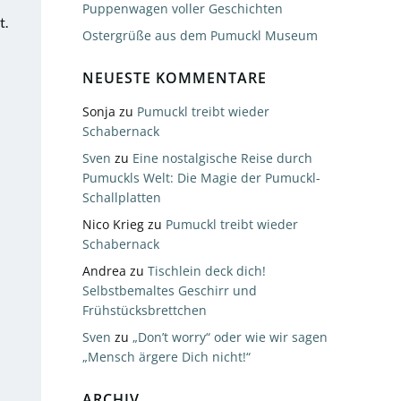
Puppenwagen voller Geschichten
t.
Ostergrüße aus dem Pumuckl Museum
NEUESTE KOMMENTARE
Sonja
zu
Pumuckl treibt wieder
Schabernack
Sven
zu
Eine nostalgische Reise durch
Pumuckls Welt: Die Magie der Pumuckl-
Schallplatten
Nico Krieg
zu
Pumuckl treibt wieder
Schabernack
Andrea
zu
Tischlein deck dich!
Selbstbemaltes Geschirr und
Frühstücksbrettchen
Sven
zu
„Don’t worry“ oder wie wir sagen
„Mensch ärgere Dich nicht!“
ARCHIV