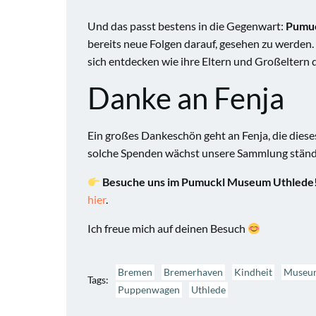
Und das passt bestens in die Gegenwart:
Pumuc
bereits neue Folgen darauf, gesehen zu werden
sich entdecken wie ihre Eltern und Großeltern 
Danke an Fenja
Ein großes Dankeschön geht an Fenja, die dies
solche Spenden wächst unsere Sammlung ständi
Besuche uns im Pumuckl Museum Uthlede
hier
.
Ich freue mich auf deinen Besuch
Bremen
Bremerhaven
Kindheit
Museu
Tags:
Puppenwagen
Uthlede