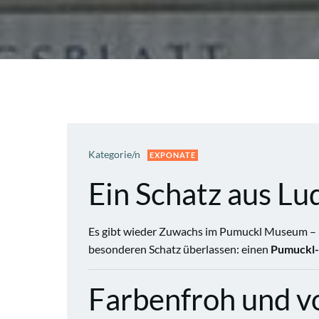
Kategorie/n
EXPONATE
Ein Schatz aus L
Es gibt wieder Zuwachs im Pumuckl Museum – u
besonderen Schatz überlassen: einen
Pumuckl
Farbenfroh und vo