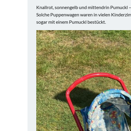
Knallrot, sonnengelb und mittendrin Pumuckl –
Solche Puppenwagen waren in vielen Kinderzi
sogar mit einem Pumuckl bestückt.