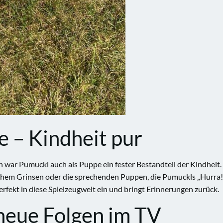
e – Kindheit pur
ar Pumuckl auch als Puppe ein fester Bestandteil der Kindheit.
rechem Grinsen oder die sprechenden Puppen, die Pumuckls „Hurra!
rfekt in diese Spielzeugwelt ein und bringt Erinnerungen zurück.
neue Folgen im TV