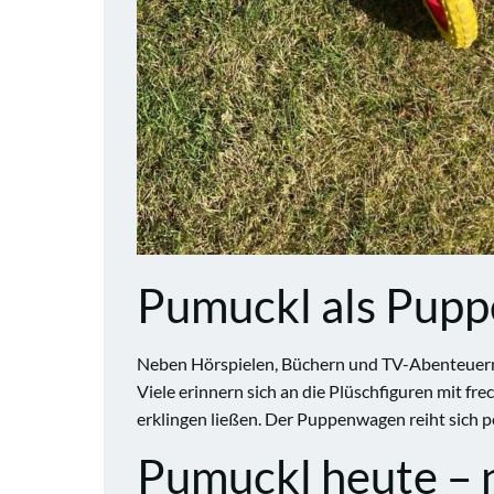
Pumuckl als Pupp
Neben Hörspielen, Büchern und TV-Abenteuern w
Viele erinnern sich an die Plüschfiguren mit f
erklingen ließen. Der Puppenwagen reiht sich pe
Pumuckl heute – 