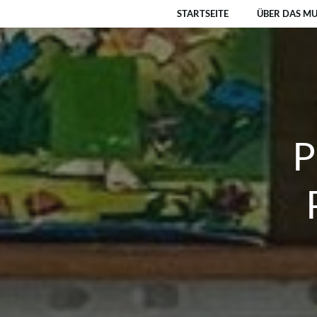
Zum
STARTSEITE
ÜBER DAS M
Inhalt
springen
P