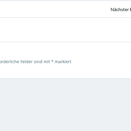
Beitragsnavigation
Nächster 
orderliche Felder sind mit
*
markiert