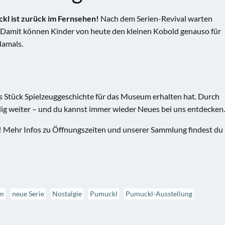
kl ist zurück im Fernsehen!
Nach dem Serien-Revival warten
. Damit können Kinder von heute den kleinen Kobold genauso für
damals.
es Stück Spielzeuggeschichte für das Museum erhalten hat. Durch
g weiter – und du kannst immer wieder Neues bei uns entdecken.
!
Mehr Infos zu Öffnungszeiten und unserer Sammlung findest du
m
neue Serie
Nostalgie
Pumuckl
Pumuckl-Ausstellung