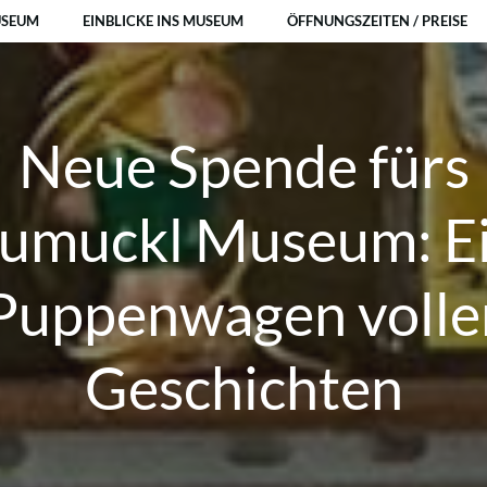
USEUM
EINBLICKE INS MUSEUM
ÖFFNUNGSZEITEN / PREISE
Neue Spende fürs
umuckl Museum: E
Puppenwagen volle
Geschichten