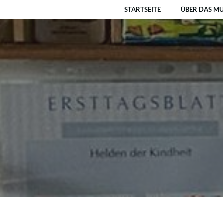
Zum
STARTSEITE
ÜBER DAS M
Inhalt
springen