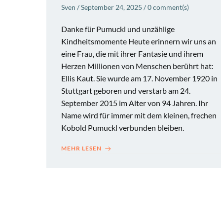
Sven
/
September 24, 2025
/
0
comment(s)
Danke für Pumuckl und unzählige
Kindheitsmomente Heute erinnern wir uns an
eine Frau, die mit ihrer Fantasie und ihrem
Herzen Millionen von Menschen berührt hat:
Ellis Kaut. Sie wurde am 17. November 1920 in
Stuttgart geboren und verstarb am 24.
September 2015 im Alter von 94 Jahren. Ihr
Name wird für immer mit dem kleinen, frechen
Kobold Pumuckl verbunden bleiben.
MEHR LESEN