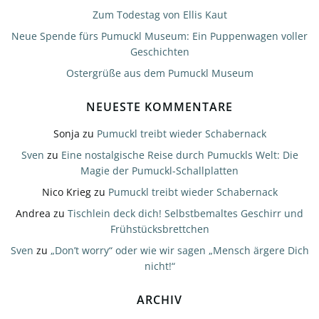
Zum Todestag von Ellis Kaut
Neue Spende fürs Pumuckl Museum: Ein Puppenwagen voller
Geschichten
Ostergrüße aus dem Pumuckl Museum
NEUESTE KOMMENTARE
Sonja
zu
Pumuckl treibt wieder Schabernack
Sven
zu
Eine nostalgische Reise durch Pumuckls Welt: Die
Magie der Pumuckl-Schallplatten
Nico Krieg
zu
Pumuckl treibt wieder Schabernack
Andrea
zu
Tischlein deck dich! Selbstbemaltes Geschirr und
Frühstücksbrettchen
Sven
zu
„Don’t worry“ oder wie wir sagen „Mensch ärgere Dich
nicht!“
ARCHIV