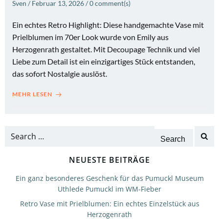
Sven
/
Februar 13, 2026
/
0
comment(s)
Ein echtes Retro Highlight: Diese handgemachte Vase mit
Prielblumen im 70er Look wurde von Emily aus
Herzogenrath gestaltet. Mit Decoupage Technik und viel
Liebe zum Detail ist ein einzigartiges Stück entstanden,
das sofort Nostalgie auslöst.
MEHR LESEN
Search
for:
NEUESTE BEITRÄGE
Ein ganz besonderes Geschenk für das Pumuckl Museum
Uthlede Pumuckl im WM-Fieber
Retro Vase mit Prielblumen: Ein echtes Einzelstück aus
Herzogenrath