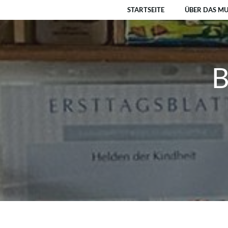
Zum
STARTSEITE
ÜBER DAS M
Inhalt
springen
B