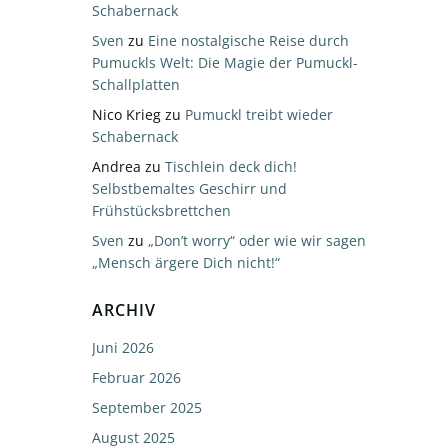
Schabernack
Sven
zu
Eine nostalgische Reise durch
Pumuckls Welt: Die Magie der Pumuckl-
Schallplatten
Nico Krieg
zu
Pumuckl treibt wieder
Schabernack
Andrea
zu
Tischlein deck dich!
Selbstbemaltes Geschirr und
Frühstücksbrettchen
Sven
zu
„Don’t worry“ oder wie wir sagen
„Mensch ärgere Dich nicht!“
ARCHIV
Juni 2026
Februar 2026
September 2025
August 2025