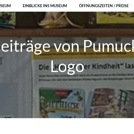
USEUM
EINBLICKE INS MUSEUM
ÖFFNUNGSZEITEN / PREISE
eiträge von Pumuc
Logo