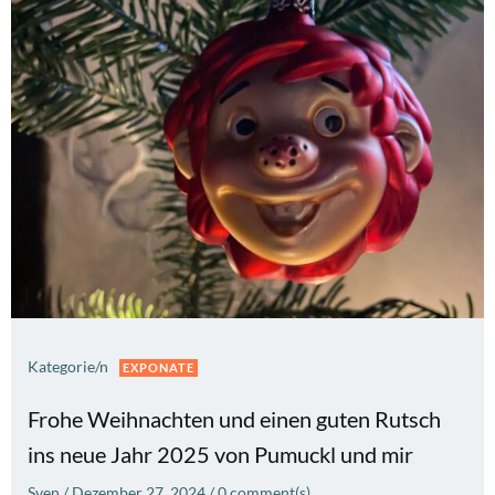
Kategorie/n
EXPONATE
Frohe Weihnachten und einen guten Rutsch
ins neue Jahr 2025 von Pumuckl und mir
Sven
/
Dezember 27, 2024
/
0
comment(s)