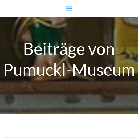
Zum
Inhalt
springen
Beiträge von
Pumuckl-Museum