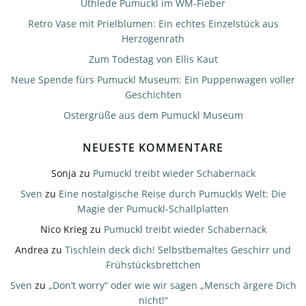
Uthlede Pumuckl im WM-Fieber
Retro Vase mit Prielblumen: Ein echtes Einzelstück aus
Herzogenrath
Zum Todestag von Ellis Kaut
Neue Spende fürs Pumuckl Museum: Ein Puppenwagen voller
Geschichten
Ostergrüße aus dem Pumuckl Museum
NEUESTE KOMMENTARE
Sonja
zu
Pumuckl treibt wieder Schabernack
Sven
zu
Eine nostalgische Reise durch Pumuckls Welt: Die
Magie der Pumuckl-Schallplatten
Nico Krieg
zu
Pumuckl treibt wieder Schabernack
Andrea
zu
Tischlein deck dich! Selbstbemaltes Geschirr und
Frühstücksbrettchen
Sven
zu
„Don’t worry“ oder wie wir sagen „Mensch ärgere Dich
nicht!“