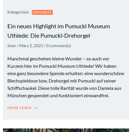
Kategorie/n
EXPONATE
Ein neues Highlight im Pumuckl Museum
Uthlede: Die Pumuckl-Drehorgel
Sven
/
März 2, 2025
/
0
comment(s)
Manchmal geschehen kleine Wunder – so auch vor
Kurzem hier im Pumuckl Museum Uthlede! Wir haben
eine ganz besondere Spende erhalten: eine wunderschöne
Blechspieldose bzw. Drehorgel mit Pumuckl auf seiner
Schiffschaukel. Diese tolle Rarität wurde von Daniela aus
München gespendet und funktioniert einwandfrei.
MEHR LESEN