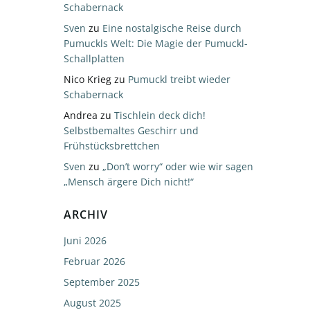
Schabernack
Sven
zu
Eine nostalgische Reise durch
Pumuckls Welt: Die Magie der Pumuckl-
Schallplatten
Nico Krieg
zu
Pumuckl treibt wieder
Schabernack
Andrea
zu
Tischlein deck dich!
Selbstbemaltes Geschirr und
Frühstücksbrettchen
Sven
zu
„Don’t worry“ oder wie wir sagen
„Mensch ärgere Dich nicht!“
ARCHIV
Juni 2026
Februar 2026
September 2025
August 2025