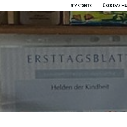
Zum
STARTSEITE
ÜBER DAS M
Inhalt
springen