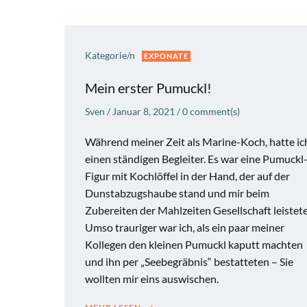
Kategorie/n
EXPONATE
Mein erster Pumuckl!
Sven
/
Januar 8, 2021
/
0
comment(s)
Während meiner Zeit als Marine-Koch, hatte ic
einen ständigen Begleiter. Es war eine Pumuckl
Figur mit Kochlöffel in der Hand, der auf der
Dunstabzugshaube stand und mir beim
Zubereiten der Mahlzeiten Gesellschaft leistete
Umso trauriger war ich, als ein paar meiner
Kollegen den kleinen Pumuckl kaputt machten
und ihn per „Seebegräbnis“ bestatteten – Sie
wollten mir eins auswischen.